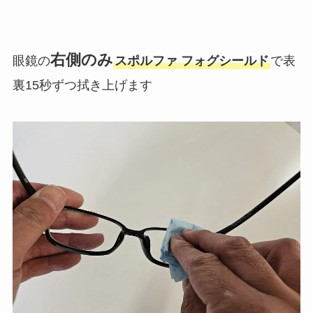
右側のみ
眼鏡の
スポルファ フォグシールド
で表
裏15秒ずつ拭き上げます