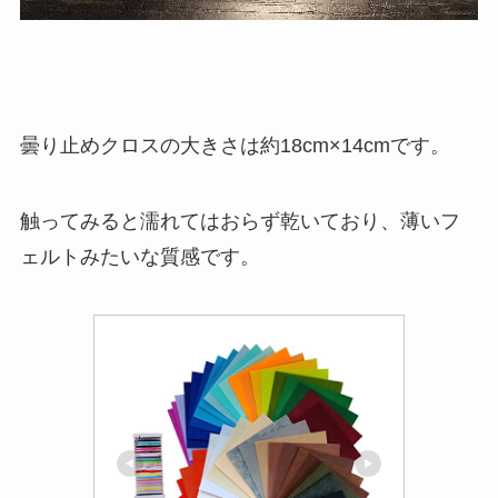
曇り止めクロスの大きさは約18cm×14cmです。
触ってみると濡れてはおらず乾いており、薄いフ
ェルトみたいな質感です。