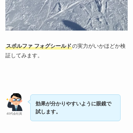
スポルファ フォグシールド
の実力がいかほどか検
証してみます。
効果が分かりやすいように眼鏡で
試します。
40代会社員