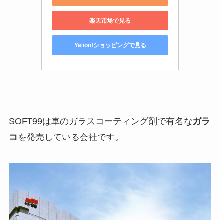
楽天市場で見る
Yahoo!ショッピングで見る
SOFT99は車のガラスコーティング剤で有名な
ガラ
コ
を発売している会社です。