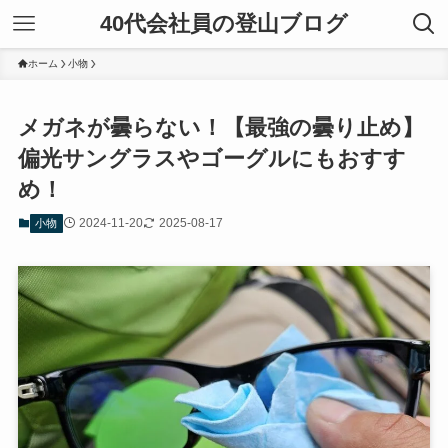
40代会社員の登山ブログ
ホーム
小物
メガネが曇らない！【最強の曇り止め】
偏光サングラスやゴーグルにもおすす
め！
2024-11-20
2025-08-17
小物