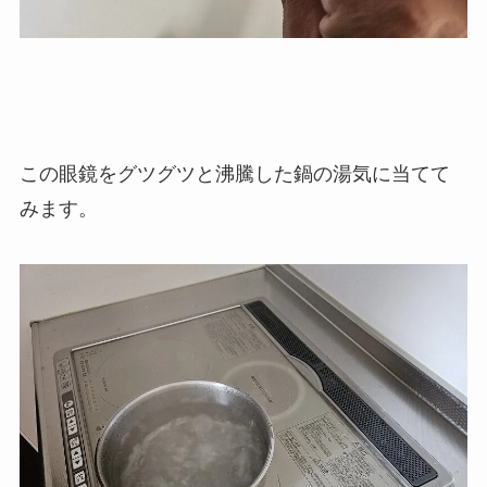
この眼鏡をグツグツと沸騰した鍋の湯気に当てて
みます。