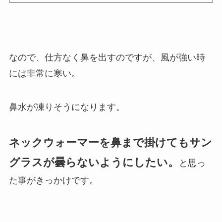
なので、仕方なく鼻を出すのですが、風が強い時
には非常に寒い。
鼻水が凍りそうになります。
ネックウォーマーを鼻まで掛けてもサン
グラスが曇らないようにしたい。
と思っ
た事がきっかけです。