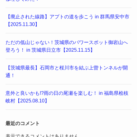
【廃止された線路】アプトの道を歩こう in 群馬県安中市
【2025.11.30】
ただの低山じゃない！茨城県のパワースポット御岩山へ
登ろう！ in 茨城県日立市【2025.11.15】
【茨城県最長】石岡市と桜川市を結ぶ上曽トンネルが開
通！
意外と良いかも!?雨の日の尾瀬を楽しむ！ in 福島県桧枝
岐村【2025.08.10】
最近のコメント
表示できるコメントはありません。