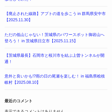
【廃止された線路】アプトの道を歩こう in 群馬県安中市
【2025.11.30】
ただの低山じゃない！茨城県のパワースポット御岩山へ
登ろう！ in 茨城県日立市【2025.11.15】
【茨城県最長】石岡市と桜川市を結ぶ上曽トンネルが開
通！
意外と良いかも!?雨の日の尾瀬を楽しむ！ in 福島県桧枝
岐村【2025.08.10】
最近のコメント
表示できるコメントはありません。