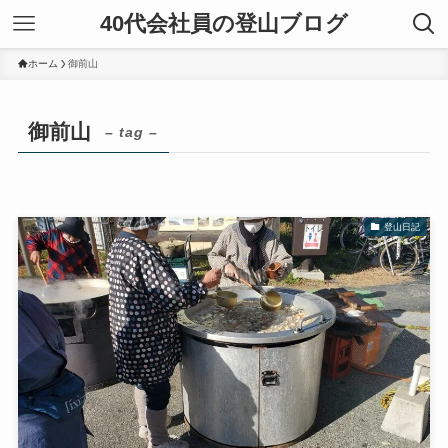
40代会社員の登山ブログ
ホーム
御前山
御前山
– tag –
登山日記